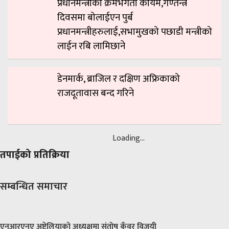
प्रधानमन्त्रीको क्रमभंगता कायमै,गण्तन्त्र
दिवसमा बोलाईएन पुर्ब
प्रधानमन्त्रीहरुलाई,सभामुखको पछाडी मन्त्रीको
लाईन रबि लामिछाने
डेनमार्क, ब्राजिल र दक्षिण अफ्रिकाको
राजदूतावास बन्द गरिने
Loading...
तपाईको प्रतिक्रिया
सम्बन्धित समाचार
एनआरएनए अष्ट्रेलियाको अध्यक्षमा संतोष कुँवर विजयी