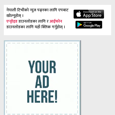
नेपाली टिभीको न्युज पढ्नका लागि एपबाट
खोल्नुहोस् ।
एन्ड्रोइड
डाउनलोडका लागि र
आईफोन
डाउनलोडका लागि यहाँ क्लिक गर्नुहोस् ।