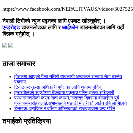
https://www.facebook.com/NEPALITVAUS/videos/3027525
नेपाली टिभीको न्युज पढ्नका लागि एपबाट खोल्नुहोस् ।
एन्ड्रोइड
डाउनलोडका लागि र
आईफोन
डाउनलोडका लागि यहाँ
क्लिक गर्नुहोस् ।
ताजा समाचार
होटलमा खाएको पैसा नतिरी व्यवसायी धम्काउने रास्वपा नेता बस्नेत
पक्राउ
टिकटकर तुल्सा अधिकारी पुर्पक्षका लागि थुनामा पुगिन्
इन्टरपोलको सहयोगमा बैंककमा पक्राउ परिन् तुल्सा अधिकारी
प्रधानमन्त्रीको क्रमभंगता कायमै,गण्तन्त्र दिवसमा बोलाईएन पुर्ब
प्रधानमन्त्रीहरुलाई,सभामुखको पछाडी मन्त्रीको लाईन रबि लामिछाने
डेनमार्क, ब्राजिल र दक्षिण अफ्रिकाको राजदूतावास बन्द गरिने
तपाईको प्रतिक्रिया