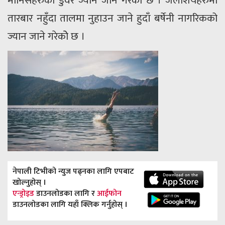
मानिसहरुको डुवेर ज्यान जाने गरेको छ । जलाशयहरुमा
तारबार नहुँदा तालमा नुहाउन जाने हुदाँ बर्षेनी नागरिकको
ज्यान जाने गरेकोे छ ।
नेपाली टिभीको न्युज पढ्नका लागि एपबाट
खोल्नुहोस् ।
एन्ड्रोइड
डाउनलोडका लागि र
आईफोन
डाउनलोडका लागि यहाँ क्लिक गर्नुहोस् ।