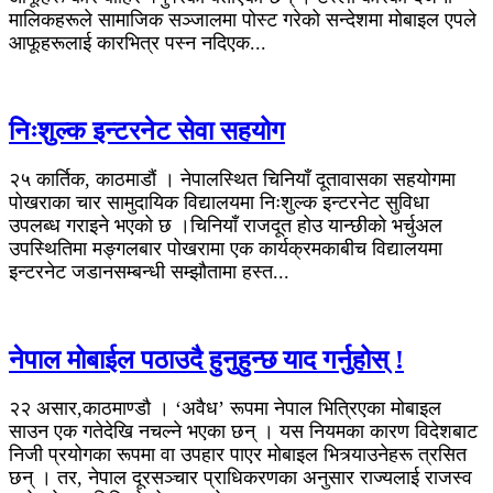
मालिकहरूले सामाजिक सञ्जालमा पोस्ट गरेको सन्देशमा मोबाइल एपले
आफूहरूलाई कारभित्र पस्न नदिएक...
निःशुल्क इन्टरनेट सेवा सहयोग
२५ कार्तिक, काठमाडौं । नेपालस्थित चिनियाँ दूतावासका सहयोगमा
पोखराका चार सामुदायिक विद्यालयमा निःशुल्क इन्टरनेट सुविधा
उपलब्ध गराइने भएको छ ।चिनियाँ राजदूत होउ यान्छीको भर्चुअल
उपस्थितिमा मङ्गलबार पोखरामा एक कार्यक्रमकाबीच विद्यालयमा
इन्टरनेट जडानसम्बन्धी सम्झौतामा हस्त...
नेपाल मोबाईल पठाउदै हुनुहुन्छ याद गर्नुहोस् !
२२ असार,काठमाण्डौ । ‘अवैध’ रूपमा नेपाल भित्रिएका मोबाइल
साउन एक गतेदेखि नचल्ने भएका छन् । यस नियमका कारण विदेशबाट
निजी प्रयोगका रूपमा वा उपहार पाएर मोबाइल भित्र्याउनेहरू त्रसित
छन् । तर, नेपाल दूरसञ्चार प्राधिकरणका अनुसार राज्यलाई राजस्व