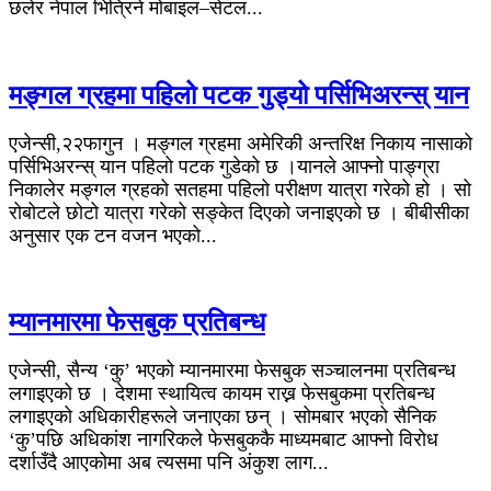
छलेर नेपाल भित्रिने मोबाइल–सेटल...
मङ्गल ग्रहमा पहिलो पटक गुड्यो पर्सिभिअरन्स् यान
एजेन्सी,२२फागुन । मङ्गल ग्रहमा अमेरिकी अन्तरिक्ष निकाय नासाको
पर्सिभिअरन्स् यान पहिलो पटक गुडेको छ ।यानले आफ्नो पाङ्ग्रा
निकालेर मङ्गल ग्रहको सतहमा पहिलो परीक्षण यात्रा गरेको हो । सो
रोबोटले छोटो यात्रा गरेको सङ्केत दिएको जनाइएको छ । बीबीसीका
अनुसार एक टन वजन भएको...
म्यानमारमा फेसबुक प्रतिबन्ध
एजेन्सी, सैन्य ‘कु’ भएको म्यानमारमा फेसबुक सञ्चालनमा प्रतिबन्ध
लगाइएको छ । देशमा स्थायित्व कायम राख्न फेसबुकमा प्रतिबन्ध
लगाइएको अधिकारीहरूले जनाएका छन् । सोमबार भएको सैनिक
‘कु’पछि अधिकांश नागरिकले फेसबुककै माध्यमबाट आफ्नो विरोध
दर्शाउँदै आएकोमा अब त्यसमा पनि अंकुश लाग...