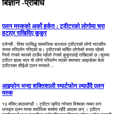
बिज्ञान -प्रबिधि
एलन मस्कको अर्को हर्कत : ट्वीटरको लोगोमा चरा
हटाएर राखिदिए कुकुर
एजेन्सी : विश्व प्रसिद्ध सामाजिक सञ्जाल ट्वीटरको लोगो नाटकीय
रुपमा परिवर्तन गरिएको छ। ट्वीटरको चर्चित लोगोको रुपमा रहेको
निलो रंगको चराको ठाउँमा पहेंलो रंगको कुकुरलाई राखिएको छ।सुरुमा
ट्वीटर ह्याक भएर यो लोगो परिवर्तन भएको समाचार आइरहेका बेला
ट्वीटरका सीईओ एलन मस्कले ​​...
आइफोन भन्दा शक्तिशाली स्मार्टफोन ल्याउँदै एलन
मस्क
१३ मंसिर,काठमाण्डौ । ट्वीटर खरिद गरेयता विश्वका नम्बर वान
धनाढ्य एलन मस्क सर्वाधिक चर्चामा रहँदै आएका छन् । ट्वीटर