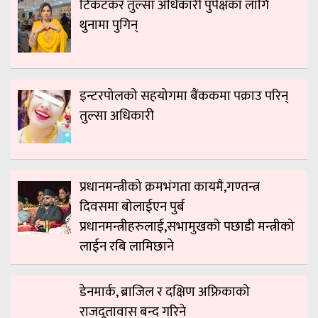
टिकटकर तुल्सा अधिकारी पुर्पक्षका लागि
थुनामा पुगिन्
इन्टरपोलको सहयोगमा बैंककमा पक्राउ परिन्
तुल्सा अधिकारी
प्रधानमन्त्रीको क्रमभंगता कायमै,गण्तन्त्र
दिवसमा बोलाईएन पुर्ब
प्रधानमन्त्रीहरुलाई,सभामुखको पछाडी मन्त्रीको
लाईन रबि लामिछाने
डेनमार्क, ब्राजिल र दक्षिण अफ्रिकाको
राजदूतावास बन्द गरिने