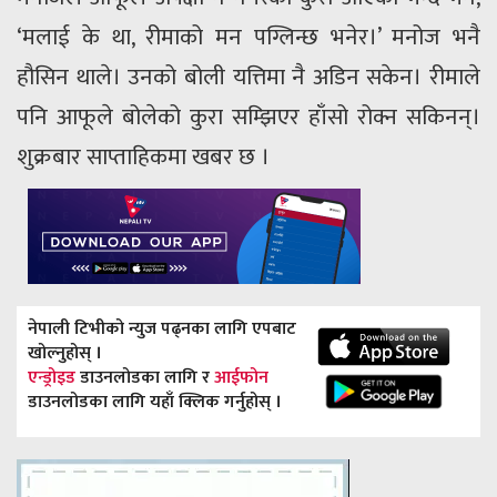
‘मलाई के था, रीमाको मन पग्लिन्छ भनेर।’ मनोज भनै
हौसिन थाले। उनको बोली यत्तिमा नै अडिन सकेन। रीमाले
पनि आफूले बोलेको कुरा सम्झिएर हाँसो रोक्न सकिनन्।
शुक्रबार साप्ताहिकमा खबर छ ।
नेपाली टिभीको न्युज पढ्नका लागि एपबाट
खोल्नुहोस् ।
एन्ड्रोइड
डाउनलोडका लागि र
आईफोन
डाउनलोडका लागि यहाँ क्लिक गर्नुहोस् ।