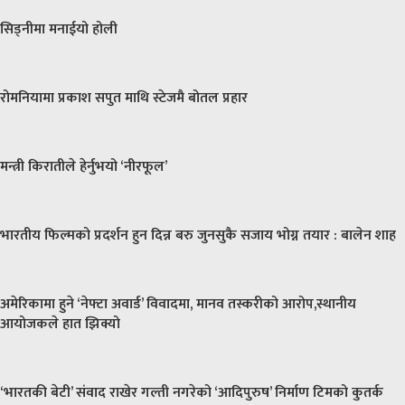
सिड्नीमा मनाईयो होली
रोमनियामा प्रकाश सपुत माथि स्टेजमै बोतल प्रहार
मन्त्री किरातीले हेर्नुभयो ‘नीरफूल’
भारतीय फिल्मको प्रदर्शन हुन दिन्न बरु जुनसुकै सजाय भोग्न तयार : बालेन शाह
अमेरिकामा हुने ‘नेफ्टा अवार्ड’ विवादमा, मानव तस्करीको आरोप,स्थानीय
आयोजकले हात झिक्यो
‘भारतकी बेटी’ संवाद राखेर गल्ती नगरेको ‘आदिपुरुष’ निर्माण टिमको कुतर्क