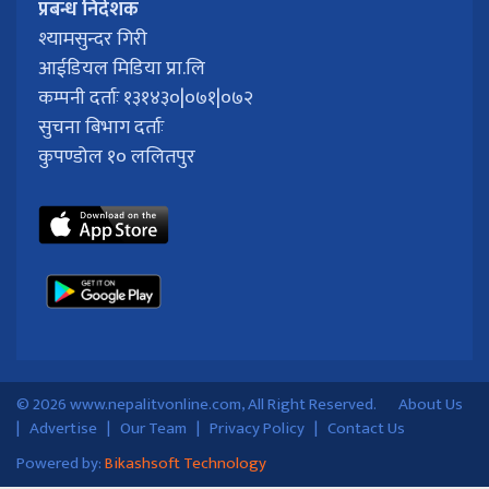
प्रबन्ध निर्देशक
श्यामसुन्दर गिरी
आईडियल मिडिया प्रा.लि
कम्पनी दर्ताः १३१४३०|०७१|०७२
सुचना बिभाग दर्ताः
कुपण्डोल १० ललितपुर
© 2026 www.nepalitvonline.com, All Right Reserved.
About Us
|
Advertise
|
Our Team
|
Privacy Policy
|
Contact Us
Powered by:
Bikashsoft Technology