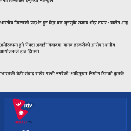
मन्त्री किरातीले हेर्नुभयो ‘नीरफूल’
भारतीय फिल्मको प्रदर्शन हुन दिन्न बरु जुनसुकै सजाय भोग्न तयार : बालेन शाह
अमेरिकामा हुने ‘नेफ्टा अवार्ड’ विवादमा, मानव तस्करीको आरोप,स्थानीय
आयोजकले हात झिक्यो
‘भारतकी बेटी’ संवाद राखेर गल्ती नगरेको ‘आदिपुरुष’ निर्माण टिमको कुतर्क