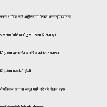
बक्स अफिस बाटै अष्ट्रेलियामा ‘लाज शरणम्’प्रदर्शनमा
चलचित्र ‘बलिदान’ फूलपातीमा रिलिज हुने
सिड्नीमा देशभक्ती चलचित्र काँडेतार प्रदर्शन
सिड्नीमा मनाईयो होली
रोमनियामा प्रकाश सपुत माथि स्टेजमै बोतल प्रहार