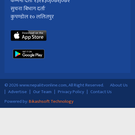
कम्पनी दर्ताः १३१४३०|०७१|०७२
सुचना बिभाग दर्ताः
कुपण्डोल १० ललितपुर
© 2026 www.nepalitvonline.com, All Right Reserved.
About Us
|
Advertise
|
Our Team
|
Privacy Policy
|
Contact Us
Powered by:
Bikashsoft Technology