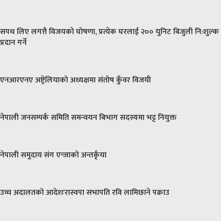
सपथ लिए लगत्तै विजयको घोषणा, प्रत्येक घरलाई २०० युनिट बिजुली नि:शुल्क
प्रदान गर्ने
एनआरएनए अष्ट्रेलियाको अध्यक्षमा संतोष कुँवर विजयी
नेपाली जनसम्पर्क समिति समन्वयन बिभाग सदस्यमा भट्ट नियुक्त
नेपाली समुदाय संग एन्जाको अन्तर्कृया
उच्च अदालतको आदेशःरास्वपा सभापति रवि लामिछाने पक्राउ