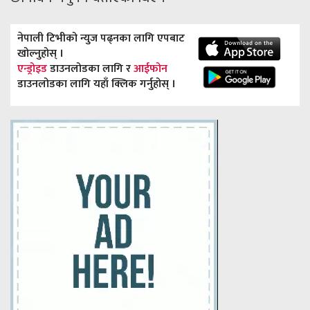
नेपाली टिभीको न्युज पढ्नका लागि एपबाट
खोल्नुहोस् ।
एन्ड्रोइड
डाउनलोडका लागि र
आईफोन
डाउनलोडका लागि यहाँ क्लिक गर्नुहोस् ।