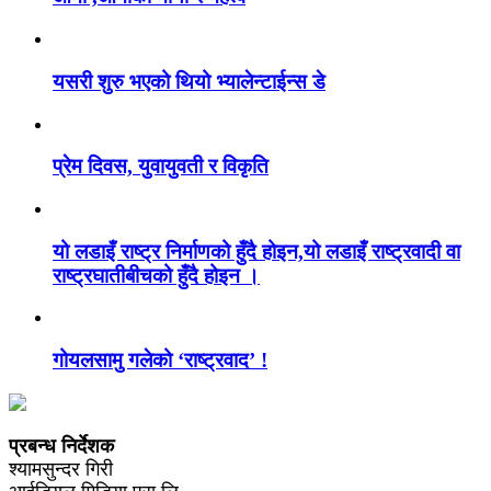
यसरी शुरु भएको थियो भ्यालेन्टाईन्स डे
प्रेम दिवस, युवायुवती र विकृति
यो लडाइँ राष्ट्र निर्माणको हुँदै होइन,यो लडाइँ राष्ट्रवादी वा
राष्ट्रघातीबीचको हुँदै होइन ।
गोयलसामु गलेको ‘राष्ट्रवाद’ !
प्रबन्ध निर्देशक
श्यामसुन्दर गिरी