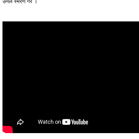
उनले स्मरण गरे ।