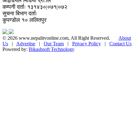
आईडियल मिडिया प्रा.लि
कम्पनी दर्ताः १३१४३०|०७१|०७२
सुचना बिभाग दर्ताः
कुपण्डोल १० ललितपुर
© 2026 www.nepalitvonline.com, All Right Reserved.
About
Us
|
Advertise
|
Our Team
|
Privacy Policy
|
Contact Us
Powered by:
Bikashsoft Technology