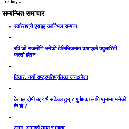
Loading...
सम्बन्धित समाचार
स्वस्तिश्री एसइइ कार्निभल सम्पन्न
रवि जी राजनीति भनेको टेलिभिजनमा कमाएको पपुलारिटी
जस्तो होइन
विचार: नयाँ राष्ट्रपतिप्रतिका जनअपेक्षा
के पल दोषी ठहर भै सकेका हुन् ? पुर्पक्षका लागि थुनामा भनेको
के हो ?
आमा ,आमाको माया र महत्व