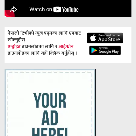
नेपाली टिभीको न्युज पढ्नका लागि एपबाट
खोल्नुहोस् ।
एन्ड्रोइड
डाउनलोडका लागि र
आईफोन
डाउनलोडका लागि यहाँ क्लिक गर्नुहोस् ।