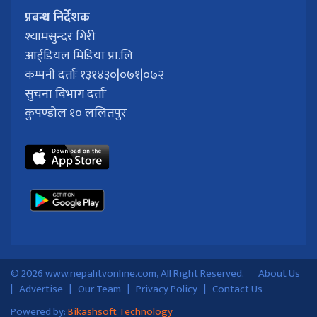
प्रबन्ध निर्देशक
श्यामसुन्दर गिरी
आईडियल मिडिया प्रा.लि
कम्पनी दर्ताः १३१४३०|०७१|०७२
सुचना बिभाग दर्ताः
कुपण्डोल १० ललितपुर
© 2026 www.nepalitvonline.com, All Right Reserved.
About Us
|
Advertise
|
Our Team
|
Privacy Policy
|
Contact Us
Powered by:
Bikashsoft Technology