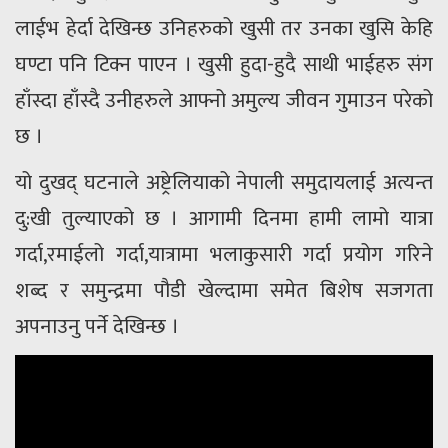
लाईभ हेर्दा देखिन्छ उनिहरुको खुसी तर उनका खुसि केहि
घण्टा पनि टिक्न पाएन । खुसी हुदा-हुदै साथी भाईहरु संग
हाँस्दा हाँस्दै उनीहरुले आफ्नो अमुल्य जीवन गुमाउन परेको
छ ।
यो दुखद् घटनाले अष्ट्रेलियाको नेपाली समुदायलाई अत्यन्त
दु:खी तुल्याएको छ । आगामी दिनमा हामी लामो यात्रा
गर्दा,रमाईलो गर्दा,यात्रामा भलाकुसारी गर्दा प्रयोग गरिने
शब्द र समुन्द्रमा पौडी खेल्दामा समेत बिशेष सजगता
अपनाउनु पर्ने देखिन्छ ।