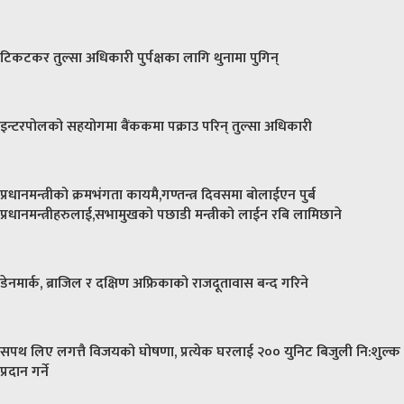
टिकटकर तुल्सा अधिकारी पुर्पक्षका लागि थुनामा पुगिन्
इन्टरपोलको सहयोगमा बैंककमा पक्राउ परिन् तुल्सा अधिकारी
प्रधानमन्त्रीको क्रमभंगता कायमै,गण्तन्त्र दिवसमा बोलाईएन पुर्ब
प्रधानमन्त्रीहरुलाई,सभामुखको पछाडी मन्त्रीको लाईन रबि लामिछाने
डेनमार्क, ब्राजिल र दक्षिण अफ्रिकाको राजदूतावास बन्द गरिने
सपथ लिए लगत्तै विजयको घोषणा, प्रत्येक घरलाई २०० युनिट बिजुली नि:शुल्क
प्रदान गर्ने