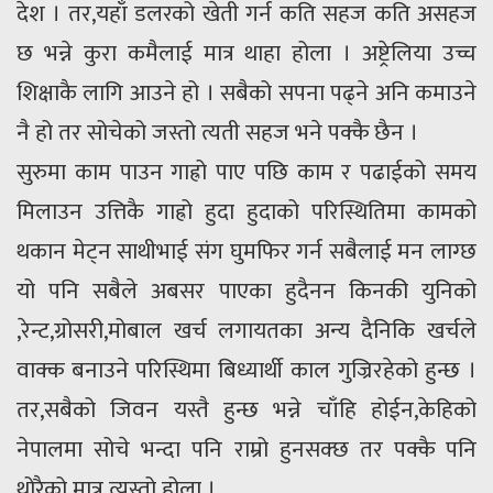
देश । तर,यहाँ डलरको खेती गर्न कति सहज कति असहज
छ भन्ने कुरा कमैलाई मात्र थाहा होला । अष्ट्रेलिया उच्च
शिक्षाकै लागि आउने हो । सबैको सपना पढ्ने अनि कमाउने
नै हो तर सोचेको जस्तो त्यती सहज भने पक्कै छैन ।
सुरुमा काम पाउन गाह्रो पाए पछि काम र पढाईको समय
मिलाउन उत्तिकै गाह्रो हुदा हुदाको परिस्थितिमा कामको
थकान मेट्न साथीभाई संग घुमफिर गर्न सबैलाई मन लाग्छ
यो पनि सबैले अबसर पाएका हुदैनन किनकी युनिको
,रेन्ट,ग्रोसरी,मोबाल खर्च लगायतका अन्य दैनिकि खर्चले
वाक्क बनाउने परिस्थिमा बिध्यार्थी काल गुज्रिरहेको हुन्छ ।
तर,सबैको जिवन यस्तै हुन्छ भन्ने चाँहि होईन,केहिको
नेपालमा सोचे भन्दा पनि राम्रो हुनसक्छ तर पक्कै पनि
थोरैको मात्र त्यस्तो होला ।