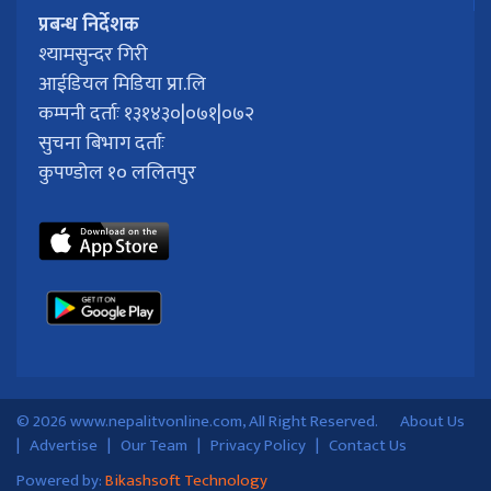
प्रबन्ध निर्देशक
श्यामसुन्दर गिरी
आईडियल मिडिया प्रा.लि
कम्पनी दर्ताः १३१४३०|०७१|०७२
सुचना बिभाग दर्ताः
कुपण्डोल १० ललितपुर
© 2026 www.nepalitvonline.com, All Right Reserved.
About Us
|
Advertise
|
Our Team
|
Privacy Policy
|
Contact Us
Powered by:
Bikashsoft Technology