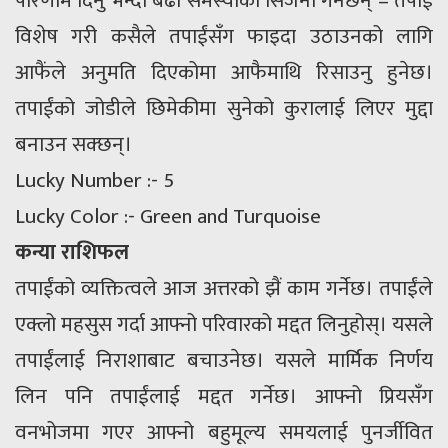
परिणाम दिनु भन्दा बढी समस्याको सिर्जना गर्नेछन् – तपाईं
विशेष गरी कसैले तपाईंसँग फाइदा उठाउनको लागि
आफैंले अनुमति दिएकोमा आफैमाथि रिसाउनु हुनेछ।
तपाईंको जोडीले छिमेकीमा सुनेको कुरालाई लिएर मुद्दा
बनाउन सक्छन्।
Lucky Number :- 5
Lucky Color :- Green and Turquoise
कन्या राशिफल
तपाईंको व्यक्तित्वले आज अत्तरको झैं काम गर्नेछ। तपाईंले
एक्लो महसुस गर्दा आफ्नो परिवारको मद्दत लिनुहोस्। यसले
तपाईंलाई निराशाबाट बचाउनेछ। यसले मार्मिक निर्णय
लिन पनि तपाईंलाई मद्दत गर्नेछ। आफ्नो प्रियसँग
वनभोजमा गएर आफ्नो बहुमूल्य समयलाई पुनर्जीवित