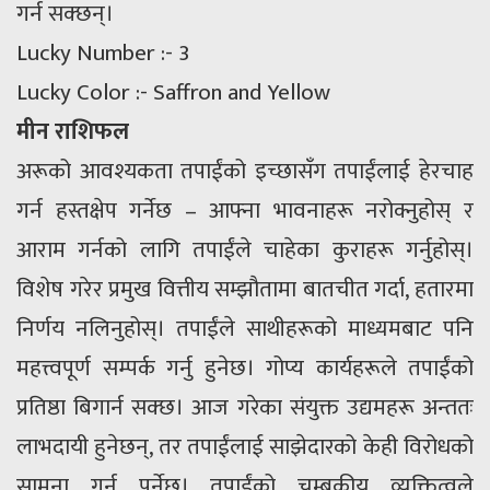
गर्न सक्छन्।
Lucky Number :- 3
Lucky Color :- Saffron and Yellow
मीन राशिफल
अरूको आवश्यकता तपाईंको इच्छासँग तपाईंलाई हेरचाह
गर्न हस्तक्षेप गर्नेछ – आफ्ना भावनाहरू नरोक्नुहोस् र
आराम गर्नको लागि तपाईंले चाहेका कुराहरू गर्नुहोस्।
विशेष गरेर प्रमुख वित्तीय सम्झौतामा बातचीत गर्दा, हतारमा
निर्णय नलिनुहोस्। तपाईंले साथीहरूको माध्यमबाट पनि
महत्त्वपूर्ण सम्पर्क गर्नु हुनेछ। गोप्य कार्यहरूले तपाईंको
प्रतिष्ठा बिगार्न सक्छ। आज गरेका संयुक्त उद्यमहरू अन्ततः
लाभदायी हुनेछन्, तर तपाईंलाई साझेदारको केही विरोधको
सामना गर्नु पर्नेछ। तपाईंको चुम्बकीय व्यक्तित्वले