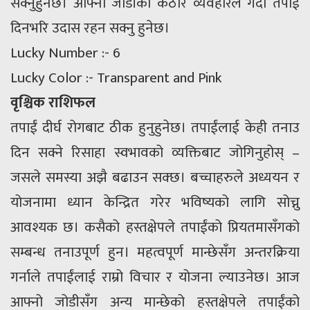
सक्नुहुनेछ। आफ्नो जोडीको कठोर व्यवहारले गर्दा तपाईं
दिनभरि उदास रहन सक्नु हुनेछ।
Lucky Number :- 6
Lucky Color :- Transparent and Pink
वृश्चिक राशिफल
तपाईं दीर्घ रोगबाट ठीक हुनुहुनेछ। तपाईंलाई केही तनाउ
दिन सक्ने रिसाहा स्वभावको व्यक्तिबाट जोगिनुहोस् –
जसले समस्या अझै बढाउन सक्छ। बच्चाहरुले अध्ययन र
योजनामा ध्यान केन्द्रित गरेर भविष्यको लागि सोच्नु
आवश्यक छ। कसैको हस्तक्षेपले तपाईंको प्रियतमासँगको
सम्बन्ध तनाउपूर्ण हुन। महत्वपूर्ण मान्छेसँग अन्तरक्रिया
गर्नाले तपाईंलाई राम्रो विचार र योजना ल्याउनेछ। आज
आफ्नो जोडीसँग अन्य मान्छेको हस्तक्षेपले तपाईंको