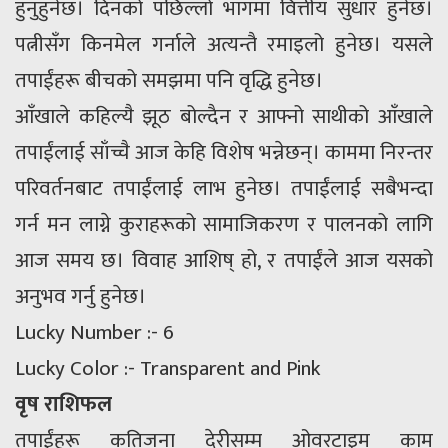
हुनुहुनेछ। दिनको पछिल्लो भागमा वित्तीय सुधार हुनेछ।
पत्नीसँग किनमेल गर्नाले अत्यन्तै रमाइलो हुनेछ। यसले
तपाईंहरू बीचको समझमा पनि वृद्धि हुनेछ।
आँखाले कहिल्यै झूठ बोल्दैन र आफ्नो साथीको आँखाले
तपाईंलाई साँच्चै आज केहि विशेष भन्नेछन्। काममा निरन्तर
परिवर्तनबाट तपाईंलाई लाभ हुनेछ। तपाईंलाई सबैभन्दा
गर्न मन लाग्ने कुराहरूको सामाजिकरण र पालनको लागि
आज समय छ। विवाह आशिष् हो, र तपाईंले आज यसको
अनुभव गर्नु हुनेछ।
Lucky Number :- 6
Lucky Color :- Transparent and Pink
वृष राशिफल
तपाईंहरू कतिजना देरीसम्म ओवरटाइम काम