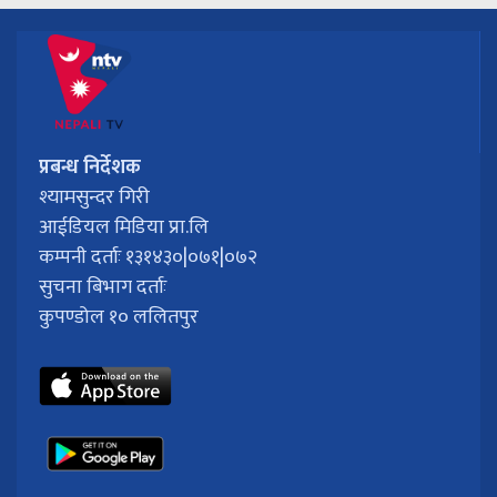
प्रबन्ध निर्देशक
श्यामसुन्दर गिरी
आईडियल मिडिया प्रा.लि
कम्पनी दर्ताः १३१४३०|०७१|०७२
सुचना बिभाग दर्ताः
कुपण्डोल १० ललितपुर