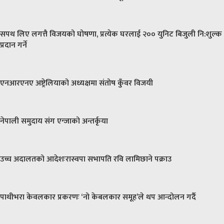
सपथ लिए लगत्तै विजयको घोषणा, प्रत्येक घरलाई २०० युनिट बिजुली नि:शुल्क
प्रदान गर्ने
एनआरएनए अष्ट्रेलियाको अध्यक्षमा संतोष कुँवर विजयी
नेपाली समुदाय संग एन्जाको अन्तर्कृया
उच्च अदालतको आदेशःरास्वपा सभापति रवि लामिछाने पक्राउ
पाथीभरा केवलकार प्रकरणः ‘नो केबलकार समूह’ले थप आन्दोलन गर्दै