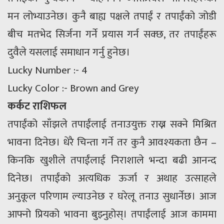
मन लोभ्याउनेछ। कुनै बाह्य पक्षले तपाईं र तपाईंको जोडी
बीच मतभेद सिर्जना गर्ने प्रयास गर्न सक्छ, तर तपाईंहरू
दुवैले यसलाई समाधान गर्नु हुनेछ।
Lucky Number :- 4
Lucky Color :- Brown and Grey
कर्कट राशिफल
तपाईंको साँझले तपाईंलाई तनाउयुक्त राख्न सक्ने मिश्रित
भावना दिनेछ। धेरै चिन्ता गर्ने तर कुनै आवश्यकता छैन –
किनकि खुशीले तपाईंलाई निराशाले भन्दा बढी आनन्द
दिनेछ। तपाईंको अत्यधिक ऊर्जा र अथाह उत्साहले
अनुकूल परिणाम ल्याउनेछ र घरेलू तनाउ सुधार्नेछ। आज
आफ्नो प्रियको भावना बुझ्नुहोस्। तपाईंलाई आज काममा