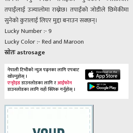
तपाईंलाई उज्यालोमा राख्नेछ। तपाईंको जोडीले छिमेकीमा
सुनेको कुरालाई लिएर मुद्दा बनाउन सक्छन्।
Lucky Number :- 9
Lucky Color :- Red and Maroon
स्रोतः astrosage
नेपाली टिभीको न्युज पढ्नका लागि एपबाट
खोल्नुहोस् ।
एन्ड्रोइड
डाउनलोडका लागि र
आईफोन
डाउनलोडका लागि यहाँ क्लिक गर्नुहोस् ।