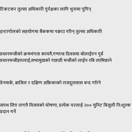
टिकटकर तुल्सा अधिकारी पुर्पक्षका लागि थुनामा पुगिन्
इन्टरपोलको सहयोगमा बैंककमा पक्राउ परिन् तुल्सा अधिकारी
प्रधानमन्त्रीको क्रमभंगता कायमै,गण्तन्त्र दिवसमा बोलाईएन पुर्ब
प्रधानमन्त्रीहरुलाई,सभामुखको पछाडी मन्त्रीको लाईन रबि लामिछाने
डेनमार्क, ब्राजिल र दक्षिण अफ्रिकाको राजदूतावास बन्द गरिने
सपथ लिए लगत्तै विजयको घोषणा, प्रत्येक घरलाई २०० युनिट बिजुली नि:शुल्क
प्रदान गर्ने