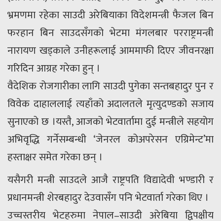
भ्रमणमा रहेका साउदी अरेबियाका विदेशमन्त्री फैजल बिन
फरहान बिन साउदसँगको भेटमा मंगलबार परराष्ट्रमन्त्री
नारायण खड्काले उनीहरूलाई आममाफी दिएर जीवनरक्षा
गरिदिन आग्रह गरेका हुन् ।
वैदेशिक रोजगारीका लागि साउदी पुगेका सन्तबहादुर पुन र
विवेक दाहाललाई त्यहाँको अदालतले मृत्युदण्डको सजाय
सुनाएको छ ।यस्तै, आजको भेटवार्तामा दुई मन्त्रीले सहयोग
अभिवृद्धि गर्नेसम्बन्धी ‘जेनरल कोअपरेसन एग्रिमेन्ट’मा
हस्ताक्षर समेत गरेका छन् ।
यसैगरी मन्त्री साउदले आजै राष्ट्रपति विद्यादेवी भण्डारी र
प्रधानमन्त्री शेरबहादुर देउवासँग पनि भेटवार्ता गरेका थिए ।
उच्चस्तरीय भेटहरुमा नेपाल–साउदी अरेबिया द्विपक्षीय