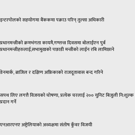
इन्टरपोलको सहयोगमा बैंककमा पक्राउ परिन् तुल्सा अधिकारी
प्रधानमन्त्रीको क्रमभंगता कायमै,गण्तन्त्र दिवसमा बोलाईएन पुर्ब
प्रधानमन्त्रीहरुलाई,सभामुखको पछाडी मन्त्रीको लाईन रबि लामिछाने
डेनमार्क, ब्राजिल र दक्षिण अफ्रिकाको राजदूतावास बन्द गरिने
सपथ लिए लगत्तै विजयको घोषणा, प्रत्येक घरलाई २०० युनिट बिजुली नि:शुल्क
प्रदान गर्ने
एनआरएनए अष्ट्रेलियाको अध्यक्षमा संतोष कुँवर विजयी