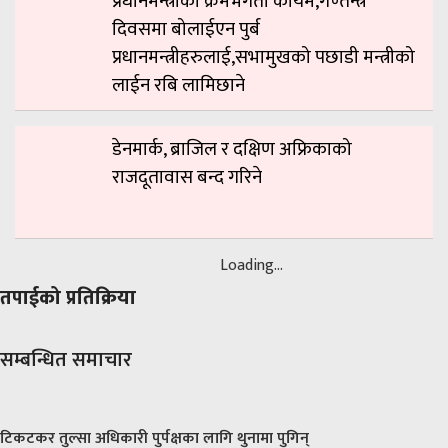
प्रधानमन्त्रीको क्रमभंगता कायमै,गण्तन्त्र
दिवसमा बोलाईएन पुर्ब
प्रधानमन्त्रीहरुलाई,सभामुखको पछाडी मन्त्रीको
लाईन रबि लामिछाने
डेनमार्क, ब्राजिल र दक्षिण अफ्रिकाको
राजदूतावास बन्द गरिने
Loading...
तपाईको प्रतिक्रिया
सम्बन्धित समाचार
टिकटकर तुल्सा अधिकारी पुर्पक्षका लागि थुनामा पुगिन्