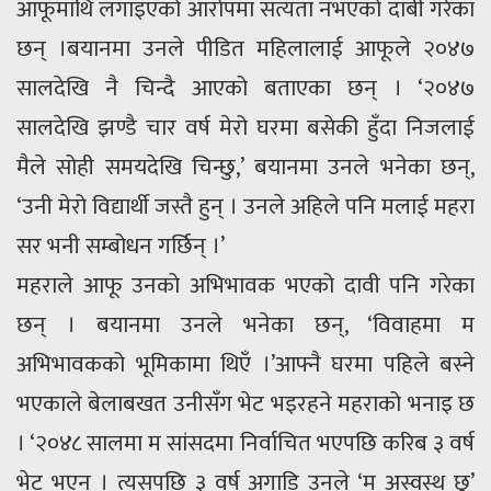
आफूमाथि लगाइएको आरोपमा सत्यता नभएको दाबी गरेका
छन् ।बयानमा उनले पीडित महिलालाई आफूले २०४७
सालदेखि नै चिन्दै आएको बताएका छन् । ‘२०४७
सालदेखि झण्डै चार वर्ष मेरो घरमा बसेकी हुँदा निजलाई
मैले सोही समयदेखि चिन्छु,’ बयानमा उनले भनेका छन्,
‘उनी मेरो विद्यार्थी जस्तै हुन् । उनले अहिले पनि मलाई महरा
सर भनी सम्बोधन गर्छिन् ।’
महराले आफू उनको अभिभावक भएको दावी पनि गरेका
छन् । बयानमा उनले भनेका छन्, ‘विवाहमा म
अभिभावकको भूमिकामा थिएँ ।’आफ्नै घरमा पहिले बस्ने
भएकाले बेलाबखत उनीसँग भेट भइरहने महराको भनाइ छ
। ‘२०४८ सालमा म सांसदमा निर्वाचित भएपछि करिब ३ वर्ष
भेट भएन । त्यसपछि ३ वर्ष अगाडि उनले ‘म अस्वस्थ छु’