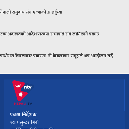
नेपाली समुदाय संग एन्जाको अन्तर्कृया
उच्च अदालतको आदेशःरास्वपा सभापति रवि लामिछाने पक्राउ
पाथीभरा केवलकार प्रकरणः ‘नो केबलकार समूह’ले थप आन्दोलन गर्दै
प्रबन्ध निर्देशक
श्यामसुन्दर गिरी