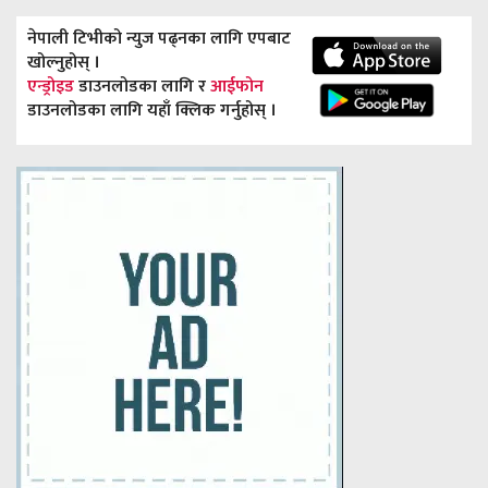
नेपाली टिभीको न्युज पढ्नका लागि एपबाट
खोल्नुहोस् ।
एन्ड्रोइड
डाउनलोडका लागि र
आईफोन
डाउनलोडका लागि यहाँ क्लिक गर्नुहोस् ।