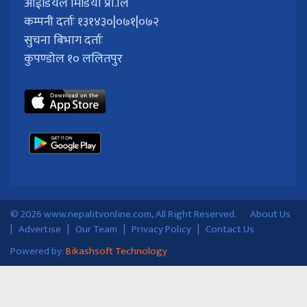
आईडियल मिडिया प्रा.लि
कम्पनी दर्ताः १३१४३०|०७१|०७२
सुचना बिभाग दर्ताः
कुपण्डोल १० ललितपुर
© 2026 www.nepalitvonline.com, All Right Reserved.
About Us
|
Advertise
|
Our Team
|
Privacy Policy
|
Contact Us
Powered by:
Bikashsoft Technology