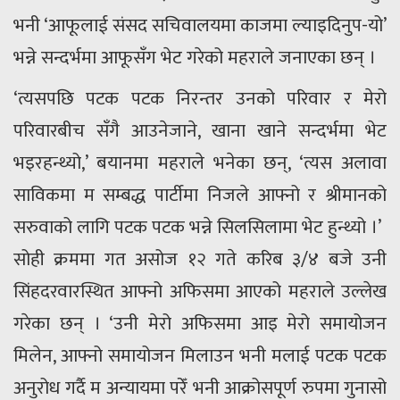
भनी ‘आफूलाई संसद सचिवालयमा काजमा ल्याइदिनुप-यो’
भन्ने सन्दर्भमा आफूसँग भेट गरेको महराले जनाएका छन् ।
‘त्यसपछि पटक पटक निरन्तर उनको परिवार र मेरो
परिवारबीच सँगै आउनेजाने, खाना खाने सन्दर्भमा भेट
भइरहन्थ्यो,’ बयानमा महराले भनेका छन्, ‘त्यस अलावा
साविकमा म सम्बद्ध पार्टीमा निजले आफ्नो र श्रीमानको
सरुवाको लागि पटक पटक भन्ने सिलसिलामा भेट हुन्थ्यो ।’
सोही क्रममा गत असोज १२ गते करिब ३/४ बजे उनी
सिंहदरवारस्थित आफ्नो अफिसमा आएको महराले उल्लेख
गरेका छन् । ‘उनी मेरो अफिसमा आइ मेरो समायोजन
मिलेन, आफ्नो समायोजन मिलाउन भनी मलाई पटक पटक
अनुरोध गर्दै म अन्यायमा परेँ भनी आक्रोसपूर्ण रुपमा गुनासो