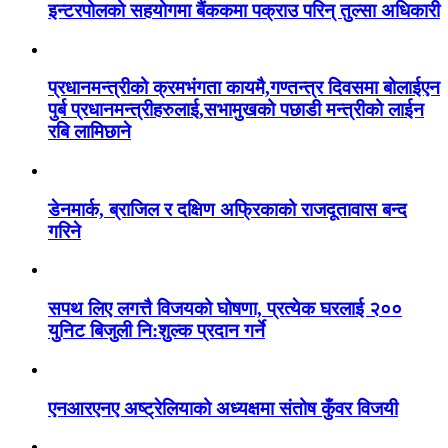
इन्टरपोलको सहयोगमा बैंककमा पक्राउ परिन् तुल्सा अधिकारी
प्रधानमन्त्रीको क्रमभंगता कायमै,गण्तन्त्र दिवसमा बोलाईएन
पुर्ब प्रधानमन्त्रीहरुलाई,सभामुखको पछाडी मन्त्रीको लाईन
रबि लामिछाने
डेनमार्क, ब्राजिल र दक्षिण अफ्रिकाको राजदूतावास बन्द
गरिने
सपथ लिए लगत्तै विजयको घोषणा, प्रत्येक घरलाई २००
युनिट बिजुली नि:शुल्क प्रदान गर्ने
एनआरएनए अष्ट्रेलियाको अध्यक्षमा संतोष कुँवर विजयी