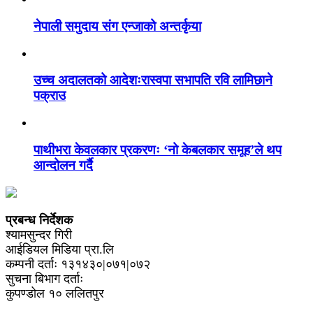
नेपाली समुदाय संग एन्जाको अन्तर्कृया
उच्च अदालतको आदेशःरास्वपा सभापति रवि लामिछाने
पक्राउ
पाथीभरा केवलकार प्रकरणः ‘नो केबलकार समूह’ले थप
आन्दोलन गर्दै
प्रबन्ध निर्देशक
श्यामसुन्दर गिरी
आईडियल मिडिया प्रा.लि
कम्पनी दर्ताः १३१४३०|०७१|०७२
सुचना बिभाग दर्ताः
कुपण्डोल १० ललितपुर