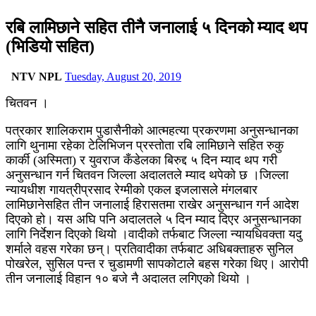
रबि लामिछाने सहित तीनै जनालाई ५ दिनको म्याद थप
(भिडियो सहित)
NTV NPL
Tuesday, August 20, 2019
चितवन ।
पत्रकार शालिकराम पुडासैनीको आत्महत्या प्रकरणमा अनुसन्धानका
लागि थुनामा रहेका टेलिभिजन प्रस्तोता रबि लामिछाने सहित रुकु
कार्की (अस्मिता) र युवराज कँडेलका बिरुद्द ५ दिन म्याद थप गरी
अनुसन्धान गर्न चितवन जिल्ला अदालतले म्याद थपेको छ ।
जिल्ला
न्यायधीश गायत्रीप्रसाद रेग्मीको एकल इजलासले मंगलबार
लामिछानेसहित तीन जनालाई हिरासतमा राखेर अनुसन्धान गर्न आदेश
दिएको हो। यस अघि पनि अदालतले ५ दिन म्याद दिएर अनुसन्धानका
लागि निर्देशन दिएको थियो ।वादीको तर्फबाट जिल्ला न्यायधिवक्ता यदु
शर्माले वहस गरेका छन्। प्रतिवादीका तर्फबाट अधिबक्ताहरु सुनिल
पोखरेल, सुसिल पन्त र चुडामणी सापकोटाले बहस गरेका थिए। आरोपी
तीन जनालाई विहान १० बजे नै अदालत लगिएको थियो ।