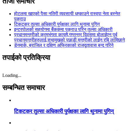
ताजा समाचार
होटलमा खाएको पैसा नतिरी व्यवसायी धम्काउने रास्वपा नेता बस्नेत
पक्राउ
टिकटकर तुल्सा अधिकारी पुर्पक्षका लागि थुनामा पुगिन्
इन्टरपोलको सहयोगमा बैंककमा पक्राउ परिन् तुल्सा अधिकारी
प्रधानमन्त्रीको क्रमभंगता कायमै,गण्तन्त्र दिवसमा बोलाईएन पुर्ब
प्रधानमन्त्रीहरुलाई,सभामुखको पछाडी मन्त्रीको लाईन रबि लामिछाने
डेनमार्क, ब्राजिल र दक्षिण अफ्रिकाको राजदूतावास बन्द गरिने
तपाईको प्रतिक्रिया
Loading...
सम्बन्धित समाचार
टिकटकर तुल्सा अधिकारी पुर्पक्षका लागि थुनामा पुगिन्