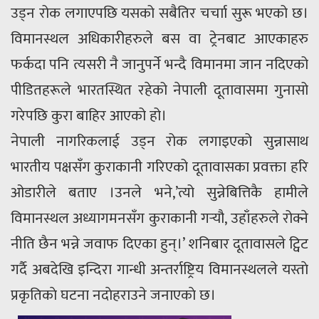
उड्न रोक लगाएपछि यसको सबैतिर चर्चाा सुरू भएको छ।
विमानस्थल अधिकारीहरुले बस वा ट्रेनबाट आएकाहरु
फर्कदा पनि त्यसरी नै जानुपर्ने भन्दै विमानमा जान नदिएको
पीडितहरूले भारतस्थित रहेको नेपाली दूतावासमा गुनासो
गरेपछि कुरा बाहिर आएको हो।
नेपाली नागरिकलाई उड्न रोक लगाइएको सुन्नासाथ
भारतीय पक्षसँग कुराकानी गरिएको दूतावासका प्रवक्ता हरि
ओडारीले बताए ।उनले भने,’त्यो सुन्नेबित्तिकै हामीले
विमानस्थल अध्यागमनसँग कुराकानी गर्‍यौ, उहाँहरुले रोक्ने
नीति छैन भन्ने जवाफ दिएका हुन्।’ शनिबार दूतावासले ट्विट
गर्दै अबदेखि इन्दिरा गान्धी अन्तर्राष्ट्रिय विमानस्थलले यस्ताे
प्रकृतिकाे घटना नदाेहराउने जनाएकाे छ।