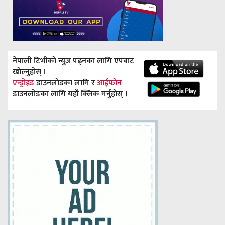
नेपाली टिभीको न्युज पढ्नका लागि एपबाट
खोल्नुहोस् ।
एन्ड्रोइड
डाउनलोडका लागि र
आईफोन
डाउनलोडका लागि यहाँ क्लिक गर्नुहोस् ।