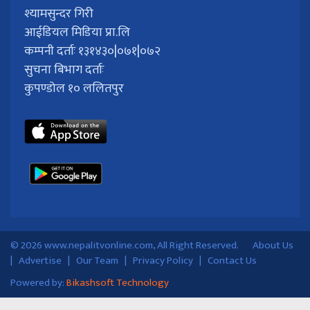
श्यामसुन्दर गिरी
आईडियल मिडिया प्रा.लि
कम्पनी दर्ताः १३१४३०|०७१|०७२
सुचना बिभाग दर्ताः
कुपण्डोल १० ललितपुर
© 2026 www.nepalitvonline.com, All Right Reserved.
About Us
|
Advertise
|
Our Team
|
Privacy Policy
|
Contact Us
Powered by:
Bikashsoft Technology