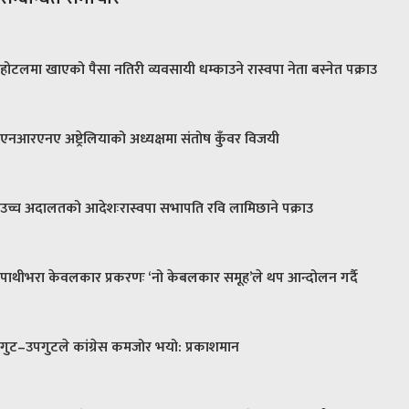
होटलमा खाएको पैसा नतिरी व्यवसायी धम्काउने रास्वपा नेता बस्नेत पक्राउ
एनआरएनए अष्ट्रेलियाको अध्यक्षमा संतोष कुँवर विजयी
उच्च अदालतको आदेशःरास्वपा सभापति रवि लामिछाने पक्राउ
पाथीभरा केवलकार प्रकरणः ‘नो केबलकार समूह’ले थप आन्दोलन गर्दै
गुट–उपगुटले कांग्रेस कमजोर भयो: प्रकाशमान