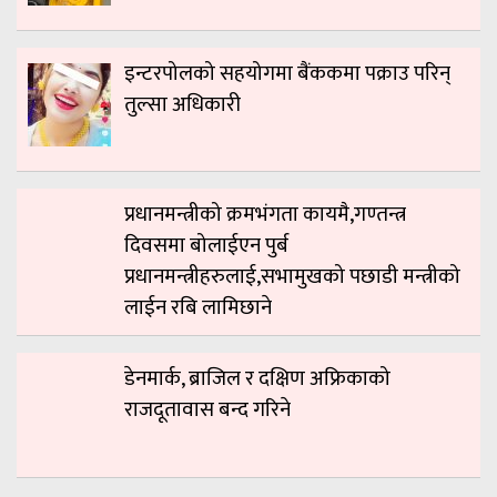
इन्टरपोलको सहयोगमा बैंककमा पक्राउ परिन्
तुल्सा अधिकारी
प्रधानमन्त्रीको क्रमभंगता कायमै,गण्तन्त्र
दिवसमा बोलाईएन पुर्ब
प्रधानमन्त्रीहरुलाई,सभामुखको पछाडी मन्त्रीको
लाईन रबि लामिछाने
डेनमार्क, ब्राजिल र दक्षिण अफ्रिकाको
राजदूतावास बन्द गरिने