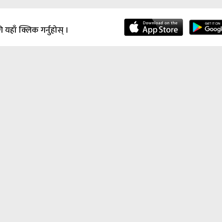
हाँ क्लिक गर्नुहोस् ।