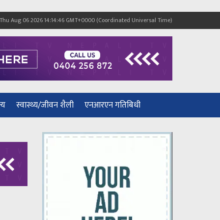
Thu Aug 06 2026 14:14:46 GMT+0000 (Coordinated Universal Time)
्य
स्वास्थ्य/जीवन शैली
एनआरएन गतिबिधी