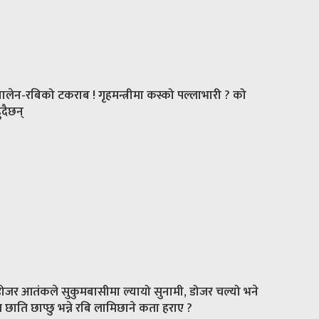
ालेन-रबिको टकराब ! गृहमन्त्रीमा कस्को पल्लाभारी ? को
ुदैछन्
ोजर आतंकले सुकुमबासीमा ल्यायो सुनामी, डोजर चल्यो भने
 छाति छाप्छु भन्ने रबि लामिछाने कता हराए ?