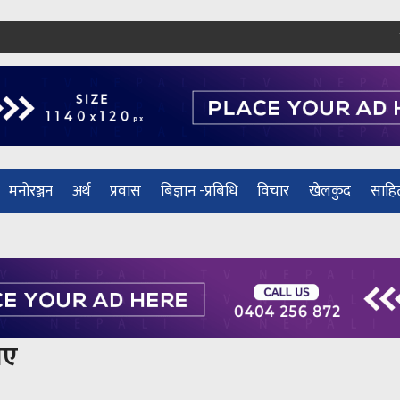
मनोरञ्जन
अर्थ
प्रवास
बिज्ञान -प्रबिधि
विचार
खेलकुद
साहित
भए