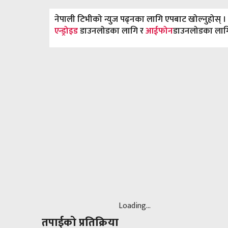
नेपाली टिभीको न्युज पढ्नका लागि एपबाट खोल्नुहोस् ।
एन्ड्रोइड
डाउनलोडका लागि र
आईफोन
डाउनलोडका लागि य
Loading...
तपाईको प्रतिक्रिया