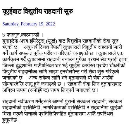
यूएईबाट विद्युतीय राहदानी सुरु
Saturday, February 19, 2022
७ फाल्गुन,काठमाण्डौ ।
युनाइटेड अरब इमिरेट्स् (यूएई) बाट विद्युतीय राहदानीको सेवा सुरु
भएको छ । अबुधाबीस्थित नेपाली दूतावासले विद्युतीय राहदानी जारी
गर्ने कार्य सफलतापूर्वक परीक्षण गरिएको जनाएको छ ।दूतावासले एक
कार्यक्रम गर्दै दूतावासमा राहदानी बनाउन पुगेका प्रथम सेवाग्राही झापा
जिल्ला बुद्धशान्ति गाउँपालिका घर भई यूएईमा कार्यरत प्रदिप चौधरीको
विद्युतीय राहदानीका लागि लाइभ
इनरोलमेन्ट गरी सेवा सुरु गरिएको
जनाएको छ । अन्य सबैका लागि भने दूतावासले यो सेवा आउँदो
सोमबारदेखि लागू हुने जनाएको छ । राहदानी सेवा लिन दूतावासबाट
अग्रिम रूपमा (अपोईमेन्ट) समय लिनुपर्ने जनाएको छ।
राहदानी नवीकरण गर्नेहरूले आफ्नो पुरानो सक्कल राहदानी, सक्कल
राहदानीको प्रतिलिपि, नागरिकताको प्रतिलिपि र राहदानीमा यूएईको
भिसा भएको पानाको प्रतिलिपिसहित दूतावासमा आफैँ उपस्थित
हुनुपर्नेछ।